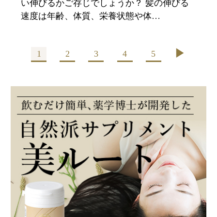
い伸びるかご存じでしょうか？ 髪の伸びる
速度は年齢、体質、栄養状態や体…
▶︎
1
2
3
4
5