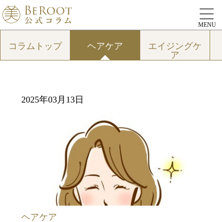
MENU
コラムトップ
ヘアケア
エイジングケ
ア
2025年03月13日
ヘアケア