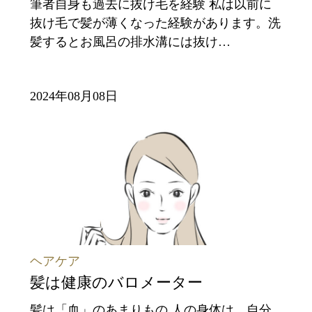
筆者自身も過去に抜け毛を経験 私は以前に
抜け毛で髪が薄くなった経験があります。洗
髪するとお風呂の排水溝には抜け…
2024年08月08日
ヘアケア
髪は健康のバロメーター
髪は「血」のあまりもの 人の身体は、自分