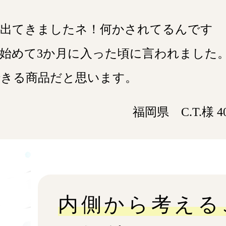
が出てきましたネ！何かされてるんです
始めて3か⽉に⼊った頃に⾔われました
できる商品だと思います。
福岡県 C.T.様 4
内側から考える