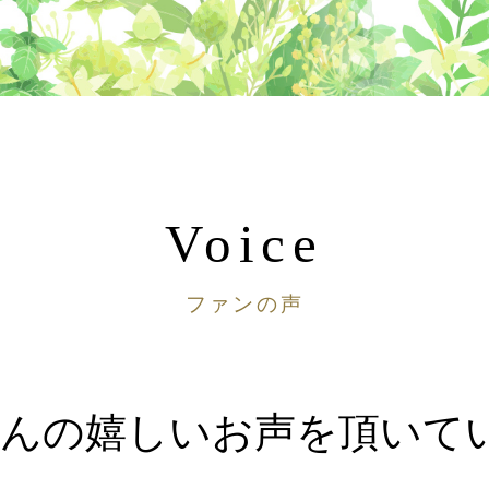
Voice
ファンの声
んの嬉しいお声を頂いてい