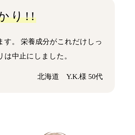
り!!
ます。 栄養成分がこれだけしっ
リは中止にしました。
北海道 Y.K.様 50代