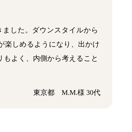
きました。ダウンスタイルから
が楽しめるようになり、出かけ
リもよく、内側から考えること
東京都 M.M.様 30代