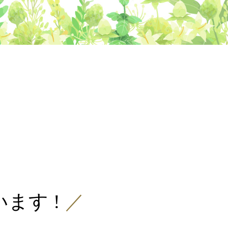
ます !
／