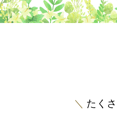
＼
たくさ