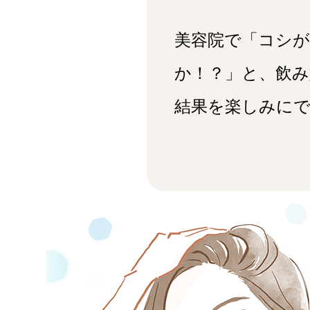
美容院で「コシ
か！？」と、飲み
結果を楽しみに