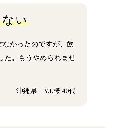
らない
⽅なかったのですが、飲
した。もうやめられませ
沖縄県 Y.I.様 40代