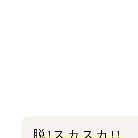
脱!スカスカ!!