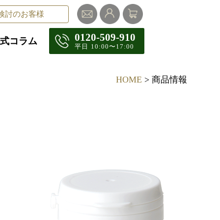
検討のお客様
0120-509-910
式コラム
平⽇ 10:00〜17:00
HOME
> 商品情報