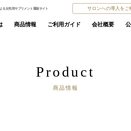
サロンへの導⼊をご
よる女性用サプリメント通販サイト
は
商品情報
ご利⽤ガイド
会社概要
公
Product
商品情報