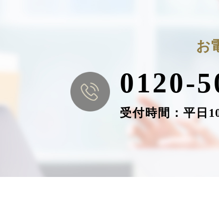
お
0120-5
受付時間：平⽇10: