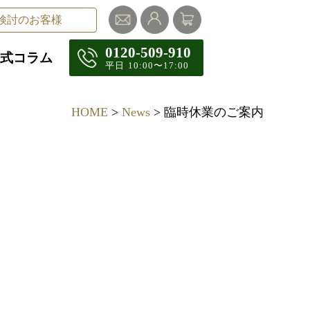
検討のお客様
0120-509-910
式コラム
平⽇ 10:00〜17:00
HOME
>
News
> 臨時休業のご案内